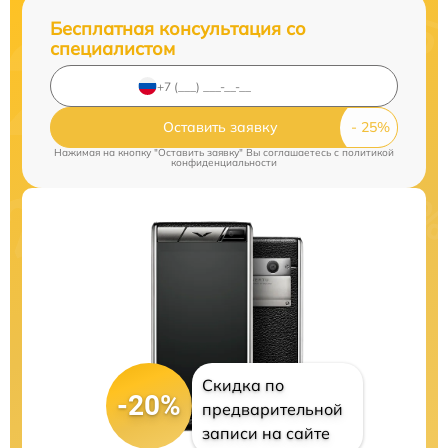
Бесплатная консультация со
специалистом
Оставить заявку
Нажимая на кнопку "Оставить заявку" Вы соглашаетесь c
политикой
конфиденциальности
Скидка по
-20%
предварительной
записи на сайте