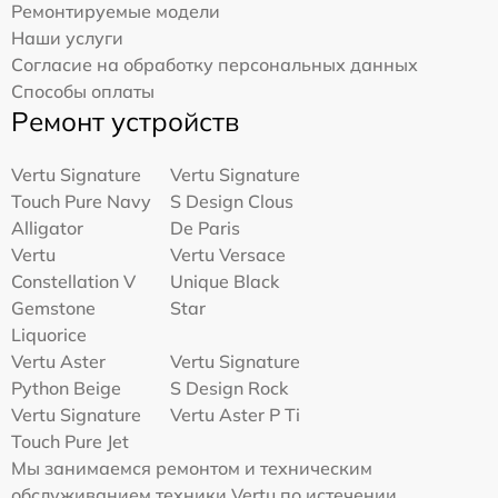
Ремонтируемые модели
Наши услуги
Согласие на обработку персональных данных
Способы оплаты
Ремонт устройств
Vertu Signature
Vertu Signature
Touch Pure Navy
S Design Clous
Alligator
De Paris
Vertu
Vertu Versace
Constellation V
Unique Black
Gemstone
Star
Liquorice
Vertu Aster
Vertu Signature
Python Beige
S Design Rock
Vertu Signature
Vertu Aster P Ti
Touch Pure Jet
Мы занимаемся ремонтом и техническим
обслуживанием техники Vertu по истечении