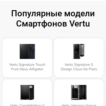
Популярные модели
Смартфонов Vertu
Vertu Signature Touch
Vertu Signature S
Pure Navy Alligator
Design Clous De Paris
Vertu Constellation V
Vertu Versace Unique