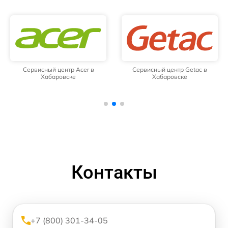
Сервисный центр Acer в
Сервисный центр Getac в
Хабаровске
Хабаровске
Контакты
+7 (800) 301-34-05