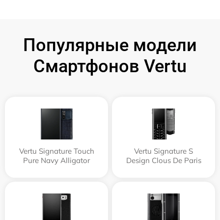
Популярные модели
Смартфонов Vertu
Vertu Signature Touch
Vertu Signature S
Pure Navy Alligator
Design Clous De Paris