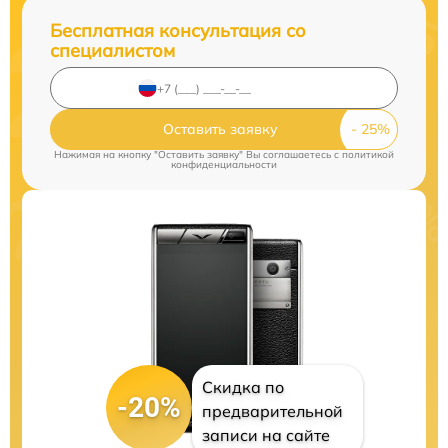
Бесплатная консультация со
специалистом
Оставить заявку
Нажимая на кнопку "Оставить заявку" Вы соглашаетесь c
политикой
конфиденциальности
Скидка по
-20%
предварительной
записи на сайте