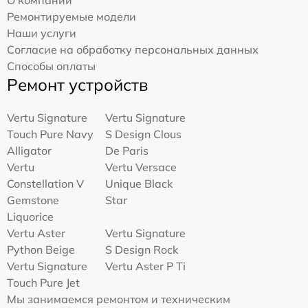
О компании
Ремонтируемые модели
Наши услуги
Согласие на обработку персональных данных
Способы оплаты
Ремонт устройств
Vertu Signature
Vertu Signature
Touch Pure Navy
S Design Clous
Alligator
De Paris
Vertu
Vertu Versace
Constellation V
Unique Black
Gemstone
Star
Liquorice
Vertu Aster
Vertu Signature
Python Beige
S Design Rock
Vertu Signature
Vertu Aster P Ti
Touch Pure Jet
Мы занимаемся ремонтом и техническим